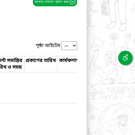
আপনার মতামত প্রদান করুন
পৃষ্ঠা আইটেম
ন্ট সমাপ্তির
প্রকাশের তারিখ
কার্যকলাপ
রিখ ও সময়