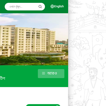
English
আরও
টিশ