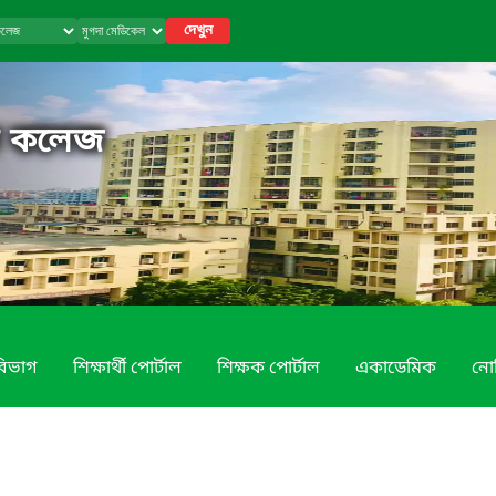
দেখুন
ল কলেজ
বিভাগ
শিক্ষার্থী পোর্টাল
শিক্ষক পোর্টাল
একাডেমিক
নো