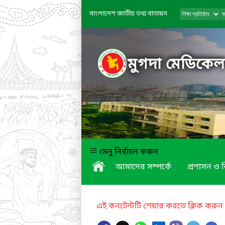
বাংলাদেশ জাতীয় তথ্য বাতায়ন
মুগদা মেডিকে
মেনু নির্বাচন করুন
আমাদের সম্পর্কে
প্রশাসন ও 
এই কনটেন্টটি শেয়ার করতে ক্লিক করুন