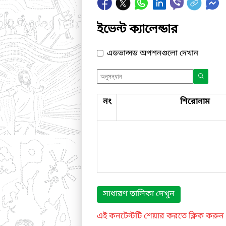
ইভেন্ট ক্যালেন্ডার
এডভান্সড অপশনগুলো দেখান
নং
শিরোনাম
সাধারণ তালিকা দেখুন
এই কনটেন্টটি শেয়ার করতে ক্লিক করুন