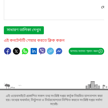
কোন
সাধারণ তালিকা দেখুন
এই কনটেন্টটি শেয়ার করতে ক্লিক করুন
আপনার মতামত প্রদান করুন
এই ওয়েবসাইটে প্রকাশিত সকল তথ্য সংশ্লিষ্ট দপ্তর কর্তৃক নিয়মিত হালনাগাদ করা
হয়। তথ্যের যথার্থতা, নির্ভুলতা ও নির্ভরযোগ্যতা নিশ্চিত করতে সংশ্লিষ্ট দপ্তর সর্বদা
সচেষ্ট।