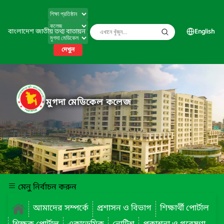
বাংলাদেশ জাতীয় তথ্য বাতায়ন
English
দেখুন
মুগদা মেডিকেল কলেজ
মেনু নির্বাচন করুন
আমাদের সম্পর্কে
প্রশাসন ও বিভাগ
শিক্ষার্থী পোর্টাল