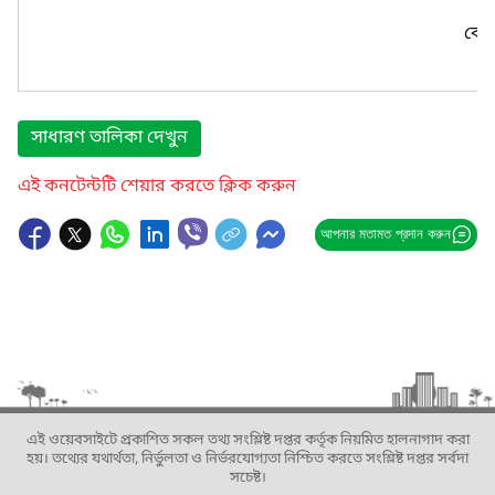
কোন
সাধারণ তালিকা দেখুন
এই কনটেন্টটি শেয়ার করতে ক্লিক করুন
আপনার মতামত প্রদান করুন
এই ওয়েবসাইটে প্রকাশিত সকল তথ্য সংশ্লিষ্ট দপ্তর কর্তৃক নিয়মিত হালনাগাদ করা
হয়। তথ্যের যথার্থতা, নির্ভুলতা ও নির্ভরযোগ্যতা নিশ্চিত করতে সংশ্লিষ্ট দপ্তর সর্বদা
সচেষ্ট।