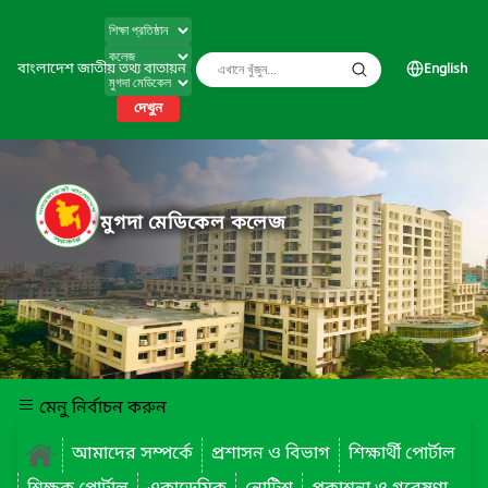
বাংলাদেশ জাতীয় তথ্য বাতায়ন
English
দেখুন
মুগদা মেডিকেল কলেজ
মেনু নির্বাচন করুন
আমাদের সম্পর্কে
প্রশাসন ও বিভাগ
শিক্ষার্থী পোর্টাল