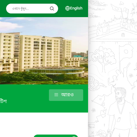
English
আরও
টিশ