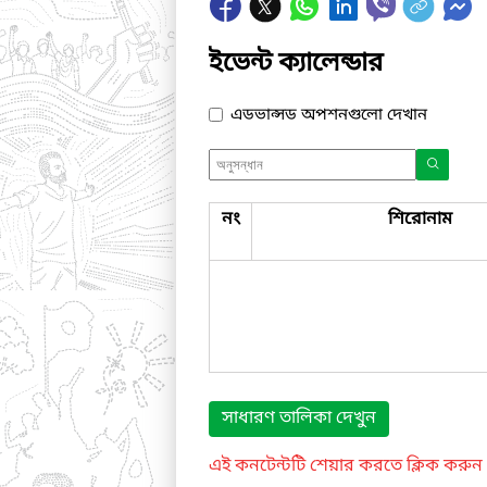
ইভেন্ট ক্যালেন্ডার
এডভান্সড অপশনগুলো দেখান
নং
শিরোনাম
সাধারণ তালিকা দেখুন
এই কনটেন্টটি শেয়ার করতে ক্লিক করুন