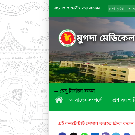
বাংলাদেশ জাতীয় তথ্য বাতায়ন
মুগদা মেডিকে
মেনু নির্বাচন করুন
আমাদের সম্পর্কে
প্রশাসন ও 
এই কনটেন্টটি শেয়ার করতে ক্লিক করুন