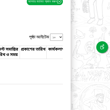
আপনার মতামত প্রদান করুন
পৃষ্ঠা আইটেম
ন্ট সমাপ্তির
প্রকাশের তারিখ
কার্যকলাপ
রিখ ও সময়