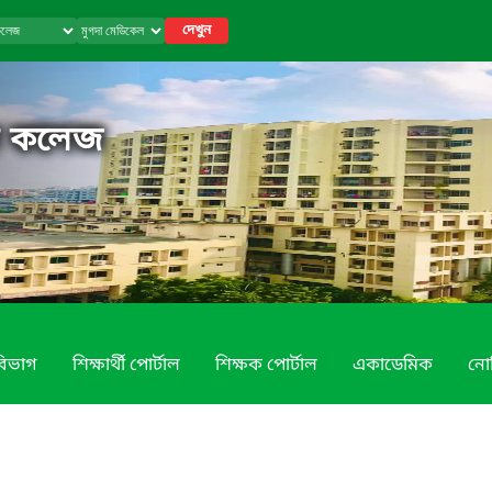
দেখুন
ল কলেজ
বিভাগ
শিক্ষার্থী পোর্টাল
শিক্ষক পোর্টাল
একাডেমিক
নো