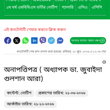
শিক্ষক পোর্টাল
একাডেমিক
নোটিশ
প্রকাশনা ও গবেষণা
১ম বর্ষ এমবিবিএস ভর্তির নোটিশ
গ্যালারি
এপিএ
এপিপি
এই কনটেন্টটি শেয়ার করতে ক্লিক করুন
আপনার মতামত প্রদান করুন
কনটেন্টটি শেষ হাল-নাগাদ করা হয়েছে: রবিবার, ২১ জুন, ২০২৬ এ ১২:০৮ PM
অনাপত্তিপত্র ( অধ্যাপক ডা. জুবাইদা
গুলশান আরা)
কন্টেন্ট: নোটিশ
প্রকাশের তারিখ: ২১-০৬-২০২৬
আর্কাইভ তারিখ: ২১-১২-২০২৬