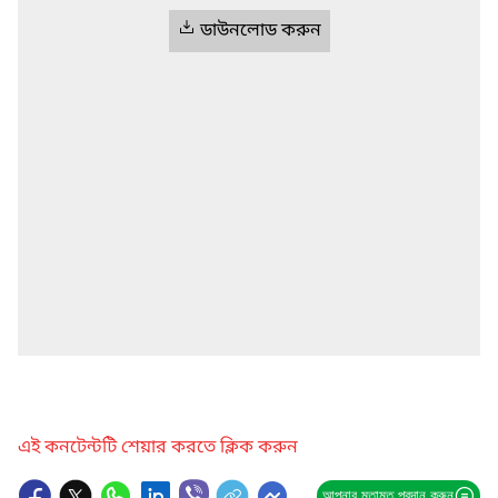
ডাউনলোড করুন
এই কনটেন্টটি শেয়ার করতে ক্লিক করুন
আপনার মতামত প্রদান করুন