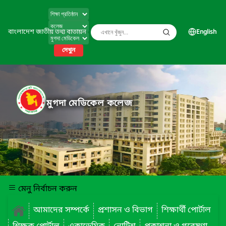
বাংলাদেশ জাতীয় তথ্য বাতায়ন
English
দেখুন
মুগদা মেডিকেল কলেজ
মেনু নির্বাচন করুন
আমাদের সম্পর্কে
প্রশাসন ও বিভাগ
শিক্ষার্থী পোর্টাল