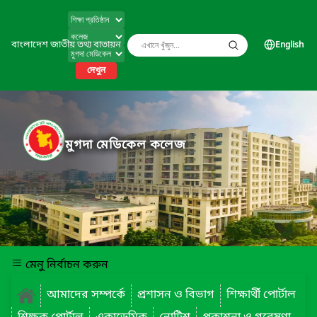
বাংলাদেশ জাতীয় তথ্য বাতায়ন
English
দেখুন
মুগদা মেডিকেল কলেজ
মেনু নির্বাচন করুন
আমাদের সম্পর্কে
প্রশাসন ও বিভাগ
শিক্ষার্থী পোর্টাল