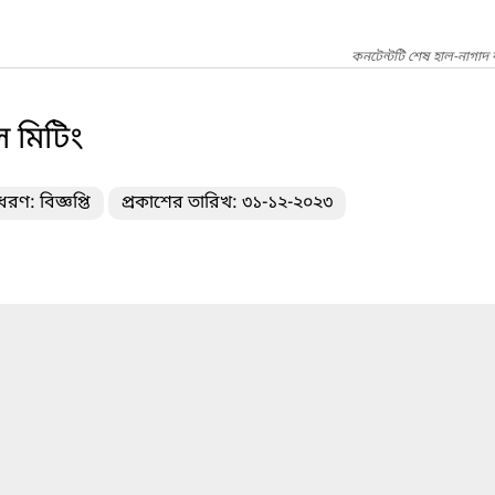
কনটেন্টটি শেষ হাল-নাগাদ 
ল মিটিং
ধরণ: বিজ্ঞপ্তি
প্রকাশের তারিখ: ৩১-১২-২০২৩