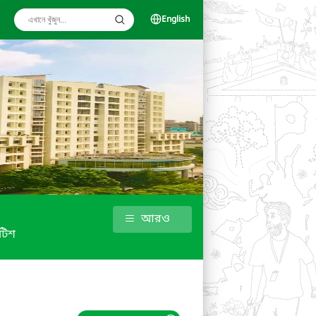
English
আরও
টিশ