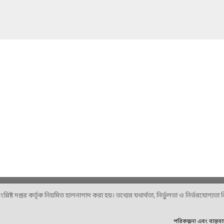
ষ্ট দপ্তর কর্তৃক নিয়মিত হালনাগাদ করা হয়। তথ্যের যথার্থতা, নির্ভুলতা ও নির্ভরযোগ্যতা নিশ
পরিকল্পনা এবং বাস্তব