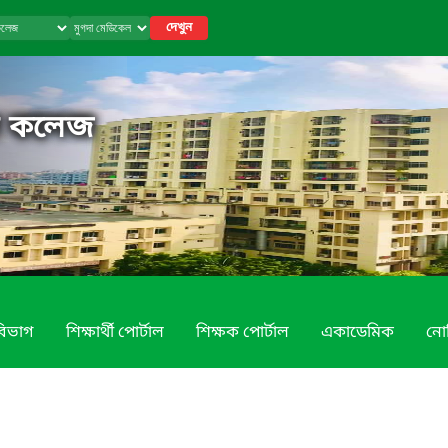
দেখুন
ল কলেজ
বিভাগ
শিক্ষার্থী পোর্টাল
শিক্ষক পোর্টাল
একাডেমিক
নো