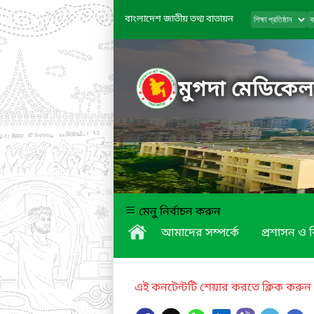
বাংলাদেশ জাতীয় তথ্য বাতায়ন
মুগদা মেডিকে
মেনু নির্বাচন করুন
আমাদের সম্পর্কে
প্রশাসন ও 
এই কনটেন্টটি শেয়ার করতে ক্লিক করুন