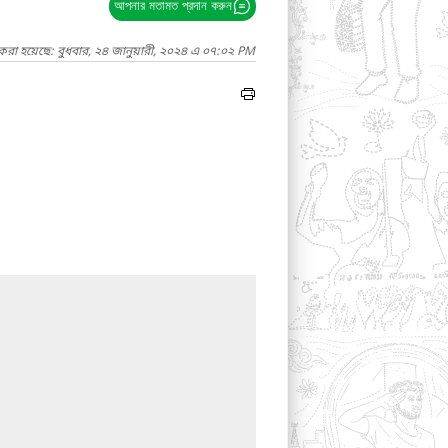
আপনার মতামত প্রদান করুন
করা হয়েছে: বুধবার, ২৪ জানুয়ারী, ২০২৪ এ ০৭:০২ PM