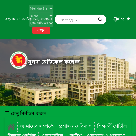
বাংলাদেশ জাতীয় তথ্য বাতায়ন
English
দেখুন
মুগদা মেডিকেল কলেজ
মেনু নির্বাচন করুন
আমাদের সম্পর্কে
প্রশাসন ও বিভাগ
শিক্ষার্থী পোর্টাল