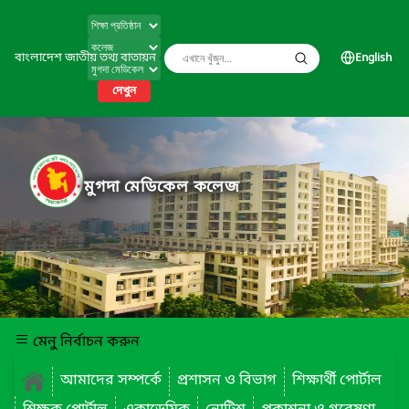
বাংলাদেশ জাতীয় তথ্য বাতায়ন
English
দেখুন
মুগদা মেডিকেল কলেজ
মেনু নির্বাচন করুন
আমাদের সম্পর্কে
প্রশাসন ও বিভাগ
শিক্ষার্থী পোর্টাল