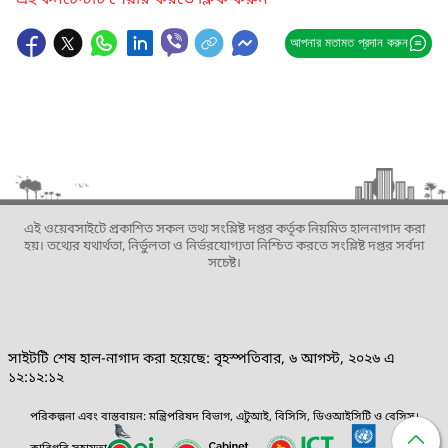
এই কনটেন্টটি শেয়ার করতে ক্লিক করুন
আপনার মতামত প্রদান করুন
এই ওয়েবসাইটে প্রকাশিত সকল তথ্য সংশ্লিষ্ট দপ্তর কর্তৃক নিয়মিত হালনাগাদ করা
হয়। তথ্যের যথার্থতা, নির্ভুলতা ও নির্ভরযোগ্যতা নিশ্চিত করতে সংশ্লিষ্ট দপ্তর সর্বদা
সচেষ্ট।
সাইটটি শেষ হাল-নাগাদ করা হয়েছে: বৃহস্পতিবার, ৬ আগস্ট, ২০২৬ এ
১২:১২:১২
পরিকল্পনা এবং বাস্তবায়ন: মন্ত্রিপরিষদ বিভাগ, এটুআই, বিসিসি, ডিওআইসিটি ও বেসিস।