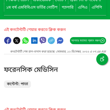
শিক্ষক পোর্টাল
একাডেমিক
নোটিশ
প্রকাশনা ও গবেষণা
১ম বর্ষ এমবিবিএস ভর্তির নোটিশ
গ্যালারি
এপিএ
এপিপি
এই কনটেন্টটি শেয়ার করতে ক্লিক করুন
আপনার মতামত প্রদান করুন
কনটেন্টটি শেষ হাল-নাগাদ করা হয়েছে: সোমবার, ১২ ডিসেম্বর, ২০২২ এ ০৭:৫৪ AM
ফরেনসিক মেডিসিন
কন্টেন্ট: পাতা