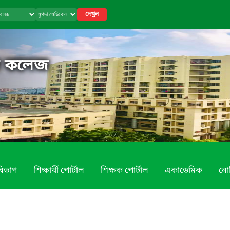
দেখুন
ল কলেজ
বিভাগ
শিক্ষার্থী পোর্টাল
শিক্ষক পোর্টাল
একাডেমিক
নো