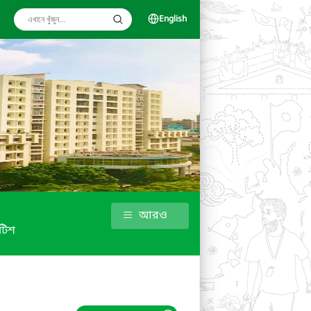
English
আরও
টিশ