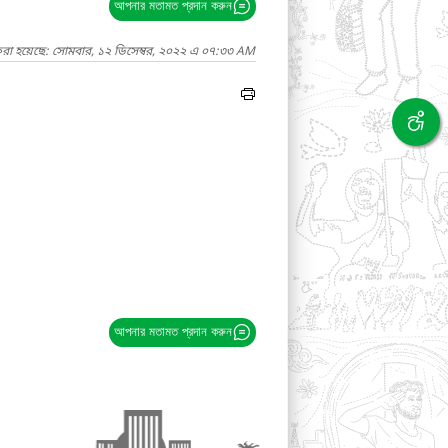
আপনার মতামত প্রদান করুন
করা হয়েছে: সোমবার, ১২ ডিসেম্বর, ২০২২ এ ০৭:৩৩ AM
আপনার মতামত প্রদান করুন