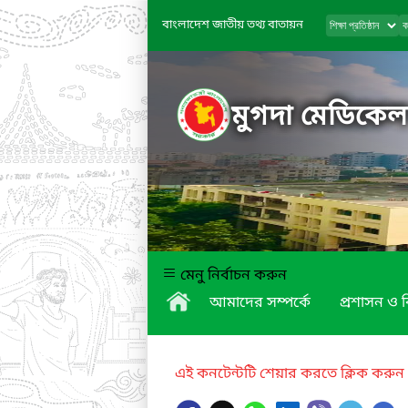
বাংলাদেশ জাতীয় তথ্য বাতায়ন
মুগদা মেডিকে
মেনু নির্বাচন করুন
আমাদের সম্পর্কে
প্রশাসন ও 
এই কনটেন্টটি শেয়ার করতে ক্লিক করুন