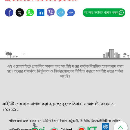
এই কনটেন্টটি শেয়ার করতে ক্লিক করুন
আপনার মতামত প্রদান করুন
এই ওয়েবসাইটে প্রকাশিত সকল তথ্য সংশ্লিষ্ট দপ্তর কর্তৃক নিয়মিত হালনাগাদ করা
হয়। তথ্যের যথার্থতা, নির্ভুলতা ও নির্ভরযোগ্যতা নিশ্চিত করতে সংশ্লিষ্ট দপ্তর সর্বদা
সচেষ্ট।
সাইটটি শেষ হাল-নাগাদ করা হয়েছে: বৃহস্পতিবার, ৬ আগস্ট, ২০২৬ এ
১২:১২:১২
পরিকল্পনা এবং বাস্তবায়ন: মন্ত্রিপরিষদ বিভাগ, এটুআই, বিসিসি, ডিওআইসিটি ও বেসিস।