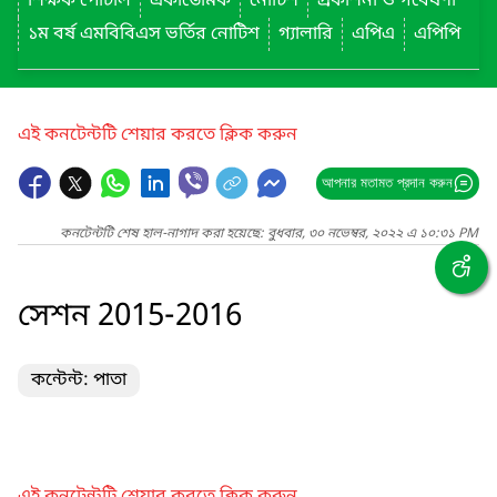
শিক্ষক পোর্টাল
একাডেমিক
নোটিশ
প্রকাশনা ও গবেষণা
১ম বর্ষ এমবিবিএস ভর্তির নোটিশ
গ্যালারি
এপিএ
এপিপি
এই কনটেন্টটি শেয়ার করতে ক্লিক করুন
আপনার মতামত প্রদান করুন
কনটেন্টটি শেষ হাল-নাগাদ করা হয়েছে: বুধবার, ৩০ নভেম্বর, ২০২২ এ ১০:৩১ PM
সেশন 2015-2016
কন্টেন্ট: পাতা