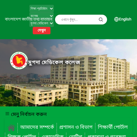
বাংলাদেশ জাতীয় তথ্য বাতায়ন
English
দেখুন
মুগদা মেডিকেল কলেজ
মেনু নির্বাচন করুন
আমাদের সম্পর্কে
প্রশাসন ও বিভাগ
শিক্ষার্থী পোর্টাল