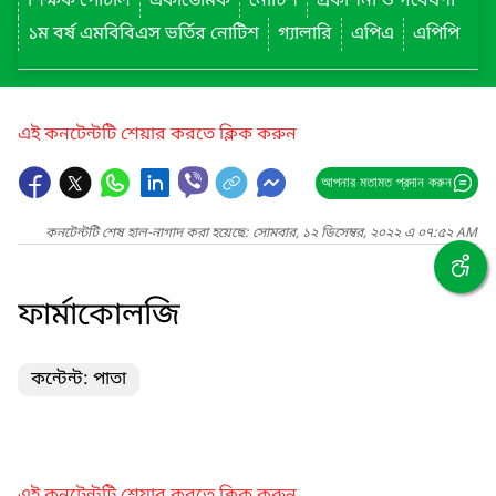
শিক্ষক পোর্টাল
একাডেমিক
নোটিশ
প্রকাশনা ও গবেষণা
১ম বর্ষ এমবিবিএস ভর্তির নোটিশ
গ্যালারি
এপিএ
এপিপি
এই কনটেন্টটি শেয়ার করতে ক্লিক করুন
আপনার মতামত প্রদান করুন
কনটেন্টটি শেষ হাল-নাগাদ করা হয়েছে: সোমবার, ১২ ডিসেম্বর, ২০২২ এ ০৭:৫২ AM
ফার্মাকোলজি
কন্টেন্ট: পাতা