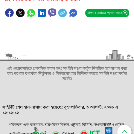
এই কনটেন্টটি শেয়ার করতে ক্লিক করুন
আপনার মতামত প্রদান করুন
এই ওয়েবসাইটে প্রকাশিত সকল তথ্য সংশ্লিষ্ট দপ্তর কর্তৃক নিয়মিত হালনাগাদ করা
হয়। তথ্যের যথার্থতা, নির্ভুলতা ও নির্ভরযোগ্যতা নিশ্চিত করতে সংশ্লিষ্ট দপ্তর সর্বদা
সচেষ্ট।
সাইটটি শেষ হাল-নাগাদ করা হয়েছে: বৃহস্পতিবার, ৬ আগস্ট, ২০২৬ এ
১২:১২:১২
পরিকল্পনা এবং বাস্তবায়ন: মন্ত্রিপরিষদ বিভাগ, এটুআই, বিসিসি, ডিওআইসিটি ও বেসিস।