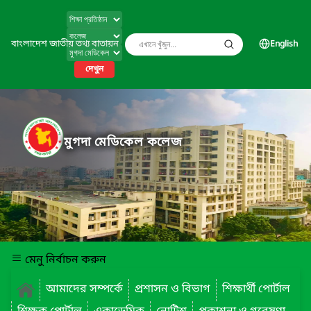
বাংলাদেশ জাতীয় তথ্য বাতায়ন
English
দেখুন
মুগদা মেডিকেল কলেজ
মেনু নির্বাচন করুন
আমাদের সম্পর্কে
প্রশাসন ও বিভাগ
শিক্ষার্থী পোর্টাল