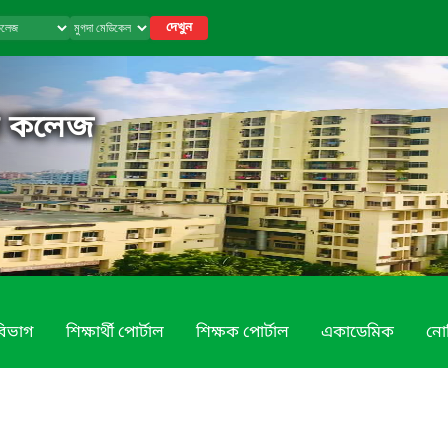
দেখুন
ল কলেজ
বিভাগ
শিক্ষার্থী পোর্টাল
শিক্ষক পোর্টাল
একাডেমিক
নো