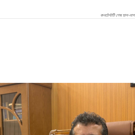
কনটেন্টটি শেষ হাল-নাগ