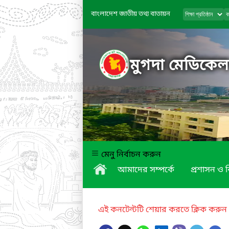
বাংলাদেশ জাতীয় তথ্য বাতায়ন
মুগদা মেডিকে
মেনু নির্বাচন করুন
আমাদের সম্পর্কে
প্রশাসন ও 
এই কনটেন্টটি শেয়ার করতে ক্লিক করুন