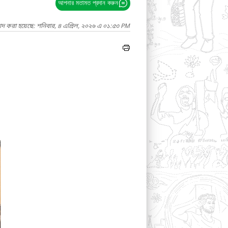
আপনার মতামত প্রদান করুন
াদ করা হয়েছে: শনিবার, ৪ এপ্রিল, ২০২৬ এ ০১:৫৩ PM