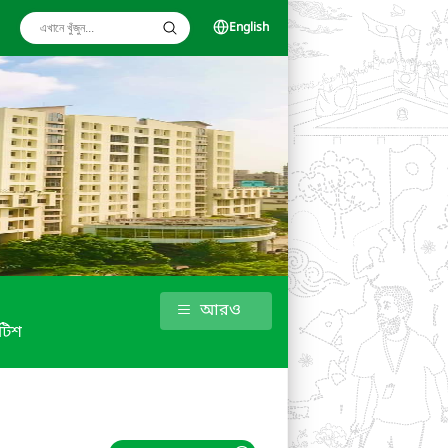
English
আরও
টিশ