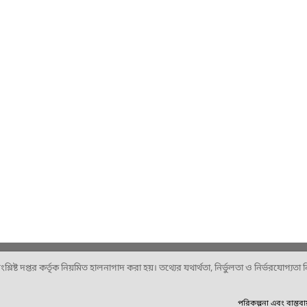
ষ্ট দপ্তর কর্তৃক নিয়মিত হালনাগাদ করা হয়। তথ্যের যথার্থতা, নির্ভুলতা ও নির্ভরযোগ্যতা নিশ
পরিকল্পনা এবং বাস্তব