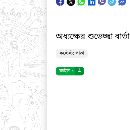
অধ্যক্ষের শুভেচ্ছা বার্তা
কন্টেন্ট: পাতা
ফাইল ১