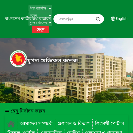
বাংলাদেশ জাতীয় তথ্য বাতায়ন
English
দেখুন
মুগদা মেডিকেল কলেজ
মেনু নির্বাচন করুন
আমাদের সম্পর্কে
প্রশাসন ও বিভাগ
শিক্ষার্থী পোর্টাল