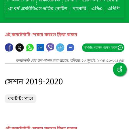
শিক্ষক পোর্টাল
একাডেমিক
নোটিশ
প্রকাশনা ও গবেষণা
১ম বর্ষ এমবিবিএস ভর্তির নোটিশ
গ্যালারি
এপিএ
এপিপি
এই কনটেন্টটি শেয়ার করতে ক্লিক করুন
আপনার মতামত প্রদান করুন
কনটেন্টটি শেষ হাল-নাগাদ করা হয়েছে: শনিবার, ১৩ জুলাই, ২০২৪ এ ১০:৩৪ PM
সেশন 2019-2020
কন্টেন্ট: পাতা