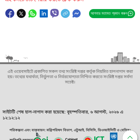
এই কনটেন্টটি শেয়ার করতে ক্লিক করুন
আপনার মতামত প্রদান করুন
এই ওয়েবসাইটে প্রকাশিত সকল তথ্য সংশ্লিষ্ট দপ্তর কর্তৃক নিয়মিত হালনাগাদ করা
হয়। তথ্যের যথার্থতা, নির্ভুলতা ও নির্ভরযোগ্যতা নিশ্চিত করতে সংশ্লিষ্ট দপ্তর সর্বদা
সচেষ্ট।
সাইটটি শেষ হাল-নাগাদ করা হয়েছে: বৃহস্পতিবার, ৬ আগস্ট, ২০২৬ এ
১২:১২:১২
পরিকল্পনা এবং বাস্তবায়ন: মন্ত্রিপরিষদ বিভাগ, এটুআই, বিসিসি, ডিওআইসিটি ও বেসিস।