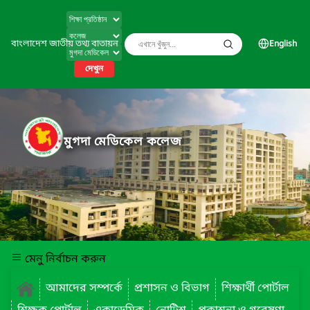
বাংলাদেশ জাতীয় তথ্য বাতায়ন
English
দেখুন
মুগদা মেডিকেল কলেজ
মেনু নির্বাচন করুন
আমাদের সম্পর্কে
প্রশাসন ও বিভাগ
শিক্ষার্থী পোর্টাল