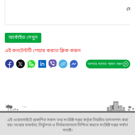
কোন
আর্কাইভ দেখুন
এই কনটেন্টটি শেয়ার করতে ক্লিক করুন
আপনার মতামত প্রদান করুন
এই ওয়েবসাইটে প্রকাশিত সকল তথ্য সংশ্লিষ্ট দপ্তর কর্তৃক নিয়মিত হালনাগাদ করা
হয়। তথ্যের যথার্থতা, নির্ভুলতা ও নির্ভরযোগ্যতা নিশ্চিত করতে সংশ্লিষ্ট দপ্তর সর্বদা
সচেষ্ট।