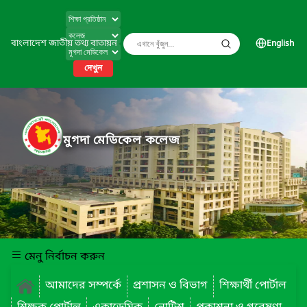
বাংলাদেশ জাতীয় তথ্য বাতায়ন
English
দেখুন
মুগদা মেডিকেল কলেজ
মেনু নির্বাচন করুন
আমাদের সম্পর্কে
প্রশাসন ও বিভাগ
শিক্ষার্থী পোর্টাল