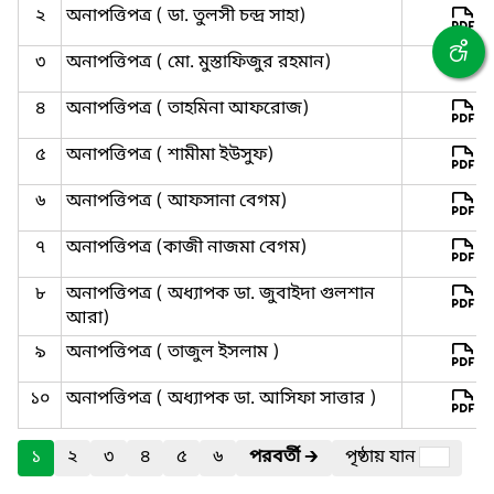
২
অনাপত্তিপত্র ( ডা. তুলসী চন্দ্র সাহা)
৩
অনাপত্তিপত্র ( মো. মুস্তাফিজুর রহমান)
৪
অনাপত্তিপত্র ( তাহমিনা আফরোজ)
৫
অনাপত্তিপত্র ( শামীমা ইউসুফ)
৬
অনাপত্তিপত্র ( আফসানা বেগম)
৭
অনাপত্তিপত্র (কাজী নাজমা বেগম)
৮
অনাপত্তিপত্র ( অধ্যাপক ডা. জুবাইদা গুলশান
আরা)
৯
অনাপত্তিপত্র ( তাজুল ইসলাম )
১০
অনাপত্তিপত্র ( অধ্যাপক ডা. আসিফা সাত্তার )
১
২
৩
৪
৫
৬
পরবর্তী
🡲
পৃষ্ঠায় যান