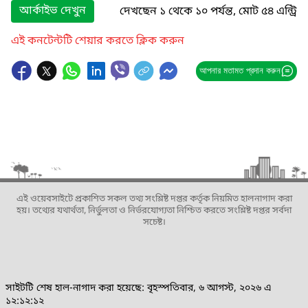
আর্কাইভ দেখুন
দেখছেন ১ থেকে ১০ পর্যন্ত, মোট ৫৪ এন্ট্রি
এই কনটেন্টটি শেয়ার করতে ক্লিক করুন
আপনার মতামত প্রদান করুন
এই ওয়েবসাইটে প্রকাশিত সকল তথ্য সংশ্লিষ্ট দপ্তর কর্তৃক নিয়মিত হালনাগাদ করা
হয়। তথ্যের যথার্থতা, নির্ভুলতা ও নির্ভরযোগ্যতা নিশ্চিত করতে সংশ্লিষ্ট দপ্তর সর্বদা
সচেষ্ট।
সাইটটি শেষ হাল-নাগাদ করা হয়েছে: বৃহস্পতিবার, ৬ আগস্ট, ২০২৬ এ
১২:১২:১২